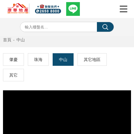
首頁
-
中山
肇慶
珠海
中山
其它地區
其它