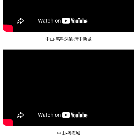
中山-萬科深業·灣中新城
中山-粵海城