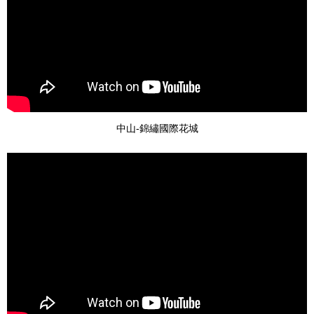
中山-錦繡國際花城