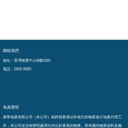
聯絡我們
地址：荃灣南豐中心6樓618A
電話：2650 8000
免責聲明
康華地產有限公司（本公司）純粹就香港以外地方的物業進行地產代理工
作，本公司並沒有牌照處理任何位於香港的物業。
所有國內物業資料及圖