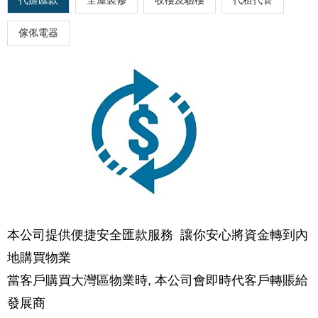
代辦匯款
全屋裝修
收樓及驗樓
代租代管
傢俬電器
本公司提供便捷安全匯款服務 讓你安心將資金轉到內
地購買物業
當客戶購買大灣區物業時, 本公司會即時代客戶轉賬給
發展商