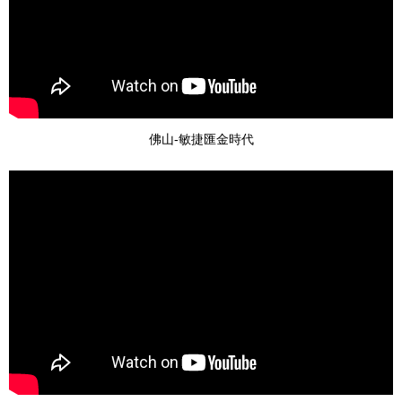
佛山-敏捷匯金時代