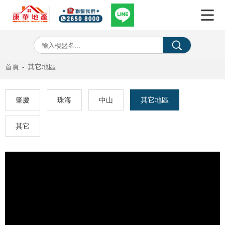
首頁
-
其它地區
肇慶
珠海
中山
其它地區
其它