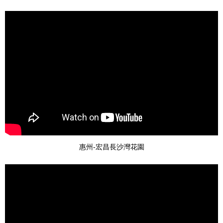
惠州-宏昌長沙灣花園