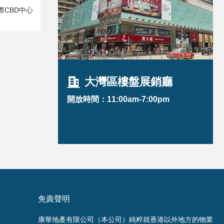
際CBD中心
大灣區樓盤展銷廳
開放時間：11:00am-7:00pm
免責聲明
康華地產有限公司（本公司）純粹就香港以外地方的物業