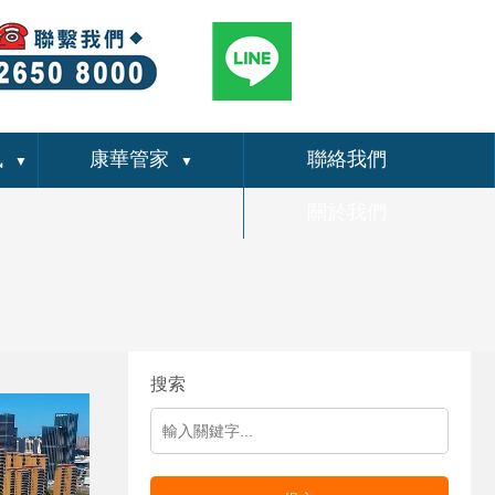
訊
康華管家
聯絡我們
▼
▼
關於我們
搜索