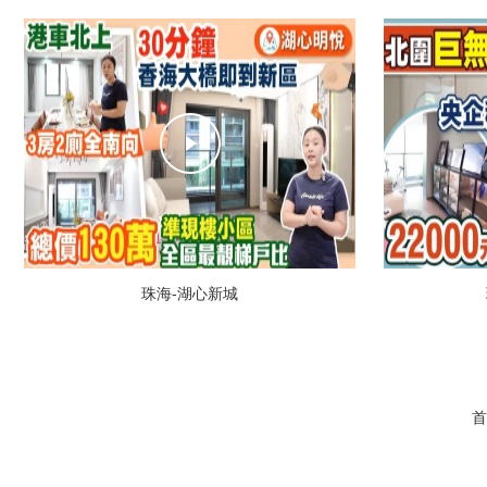
珠海-湖心新城
首