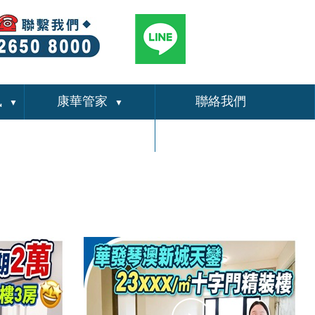
訊
康華管家
聯絡我們
▼
▼
關於我們