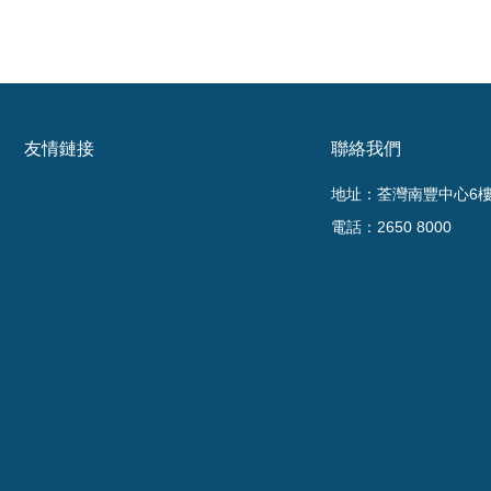
友情鏈接
聯絡我們
地址：荃灣南豐中心6樓6
電話：2650 8000