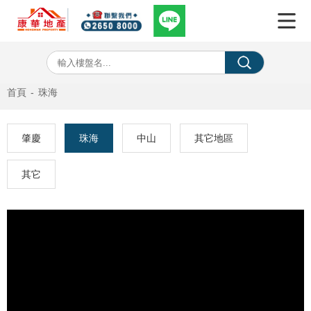
首頁
-
珠海
肇慶
珠海
中山
其它地區
其它