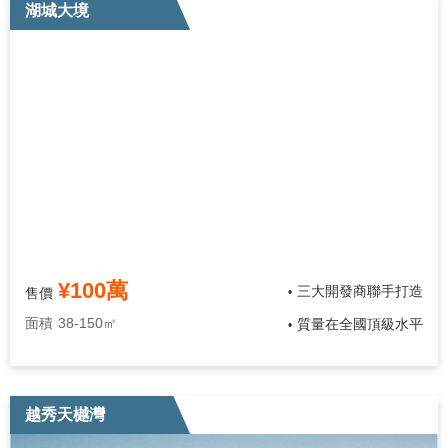
湖城大境
¥100萬
三大開發商聯手打造
售價
•
面積
38-150㎡
質量在全國頂級水平
•
越秀天樾灣