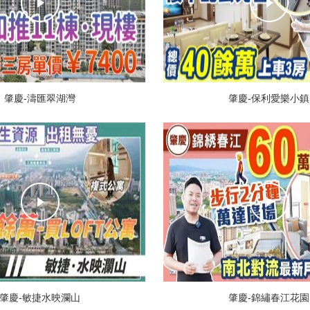
肇慶-濤匯翠湖灣
肇慶-保利愛樂小鎮
肇慶-敏捷水映瀾山
肇慶-錦繡春江花園