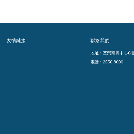
友情鏈接
聯絡我們
地址：荃灣南豐中心6樓6
電話：2650 8000