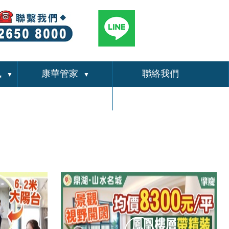
訊
康華管家
聯絡我們
▼
▼
關於我們