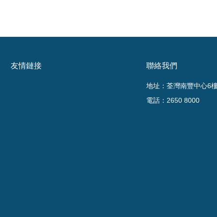
友情鏈接
聯絡我們
地址：荃灣南豐中心6樓6
電話：2650 8000