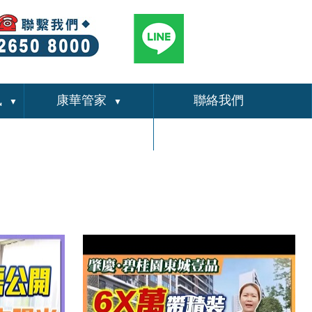
訊
康華管家
聯絡我們
▼
▼
關於我們