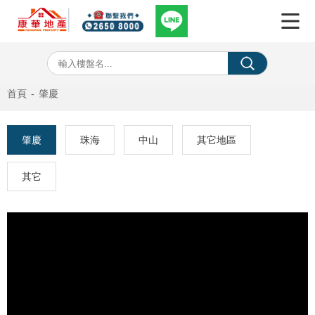
首頁
-
肇慶
肇慶
珠海
中山
其它地區
其它