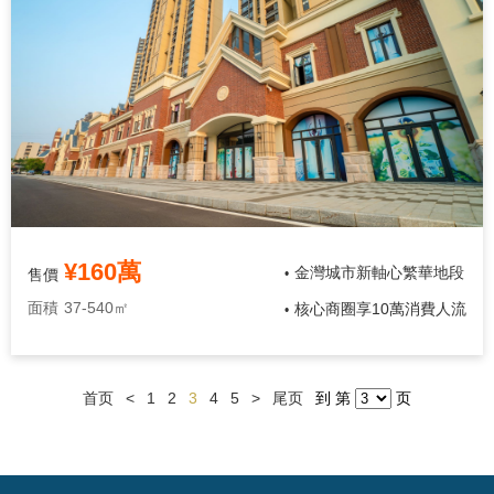
¥160萬
金灣城市新軸心繁華地段
售價
•
面積
37-540㎡
核心商圈享10萬消費人流
•
首页
<
1
2
3
4
5
>
尾页
到 第
页