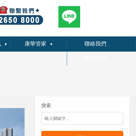
訊
康華管家
聯絡我們
▼
▼
關於我們
搜索