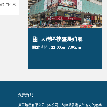
都對面住宅
大灣區樓盤展銷廳
開放時間：11:00am-7:00pm
免責聲明
康華地產有限公司（本公司）純粹就香港以外地方的物業