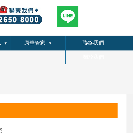
訊
康華管家
聯絡我們
▼
▼
關於我們
）
宅