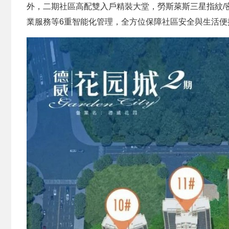
外，二期社區高配雙入戶精裝大堂，勞斯萊斯三星指紋/
業服務等6重智能化管理，全方位保障社區安全與生活便