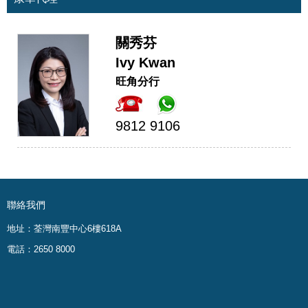
關秀芬
Ivy Kwan
旺角分行
9812 9106
聯絡我們
地址：荃灣南豐中心6樓618A
電話：2650 8000