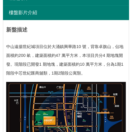
樓盤影片介紹
新盤描述
中山遠揚世紀城項目位於大涌鎮興華路10 號，背靠卓旗山，佔地
面積約200 畝，建築面積約47 萬平方米，本項目共分4 期地塊開
發。
現階段已開發1 期地塊，建築面積約10 萬平方米，分為1期1
階段中芯世紀匯商舖類，1期2階段公寓類。