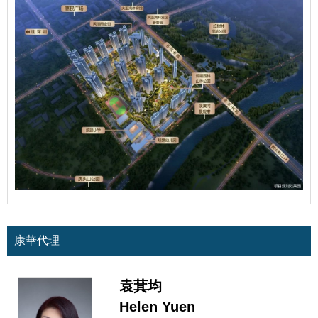
康華代理
袁萁均
Helen Yuen