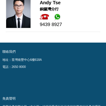
Andy Tse
銅鑼灣分行
9439 8927
聯絡我們
地址：荃灣南豐中心6樓618A
電話：2650 8000
免責聲明