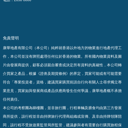
免責聲明
康華地產有限公司（本公司）純粹就香港以外地方的物業進行地產代理工
作，本公司並沒有牌照處理任何位於香港的物業。
所有國內物業資料及圖
片由發展商提供，顧客必須親自審查或決定所有資料的真確
性
，
本公司轉
介買家之產品，根據《證劵及期貨條例》的界定，買家可能或有可能需要
符合「專業投資者」資格，建議買家購買前請自行向有關人士尋求獨立專
業意見，買家如與發展商或產品供應商發生任何爭議，康華地產概不承擔
任何責任。
本公司的考察團為睇樓團，並非旅行團，行程車輛及膳食均由第三方發展
商所提供，該行程並非由持牌旅行代理商組織或宣傳、及非由持牌領隊陪
同，該行程不受旅遊業監管局所監管，建議參與者有需要自行購買旅程保