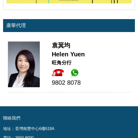
康華代理
袁萁均
Helen Yuen
旺角分行
9802 8078
聯絡我們
地址：荃灣南豐中心6樓618A
電話：2650 8000