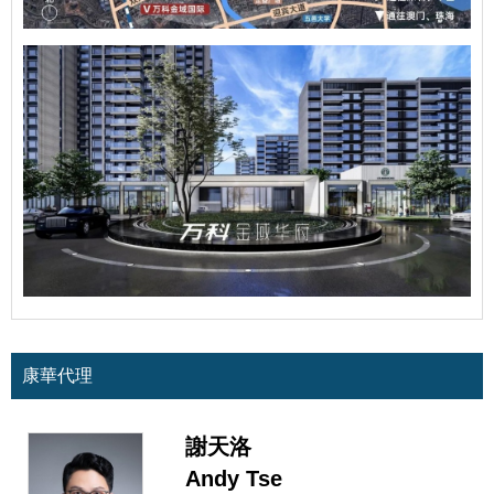
康華代理
謝天洛
Andy Tse