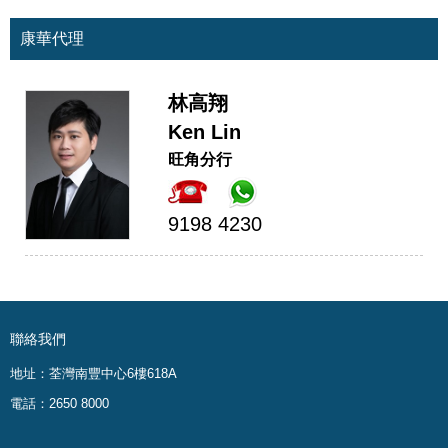
康華代理
林高翔
Ken Lin
旺角分行
9198 4230
聯絡我們
地址：荃灣南豐中心6樓618A
電話：2650 8000