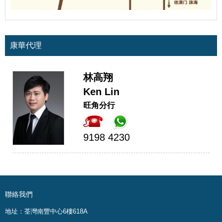
康華代理
林高翔
Ken Lin
旺角分行
9198 4230
聯絡我們
地址：荃灣南豐中心6樓618A