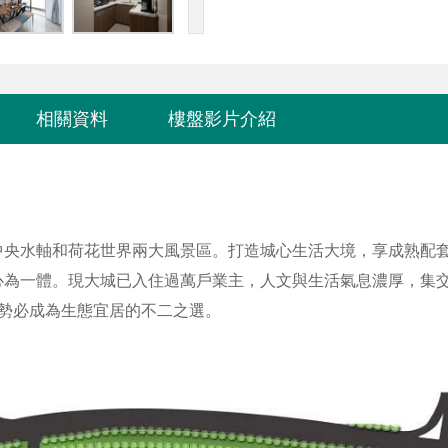
相關資料
樓盤影片介紹
中央水軸和荷花世界兩大風景區。打造城心生活大境，享成熟配
心為一體。現大城已入住過萬戶業主，人文與生活氣息濃厚，集
勢必成為生態宜居的不二之選。