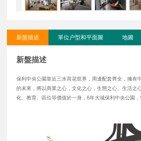
新盤描述
單位户型和平面圖
地圖
新盤描述
保利中央公園靠近三水荷花世界，周邊配套齊全，擁有
的未來，將以商業之心，文化之心，生態之心、生活之
化、教育、區位等價值於一身，6年大城保利中央公園，