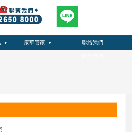
訊
康華管家
聯絡我們
▼
▼
關於我們
宅