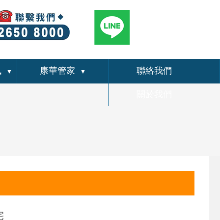
訊
康華管家
聯絡我們
▼
▼
關於我們
宅