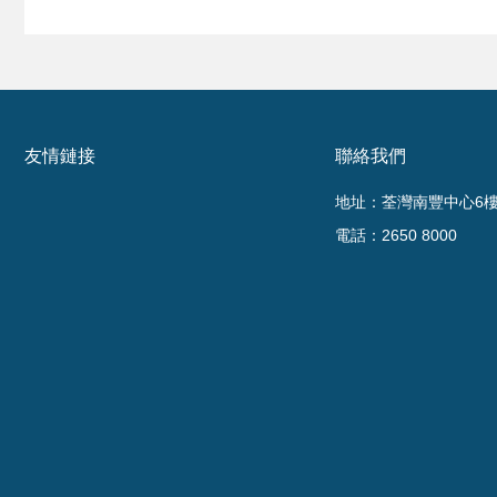
友情鏈接
聯絡我們
地址：荃灣南豐中心6樓6
電話：2650 8000