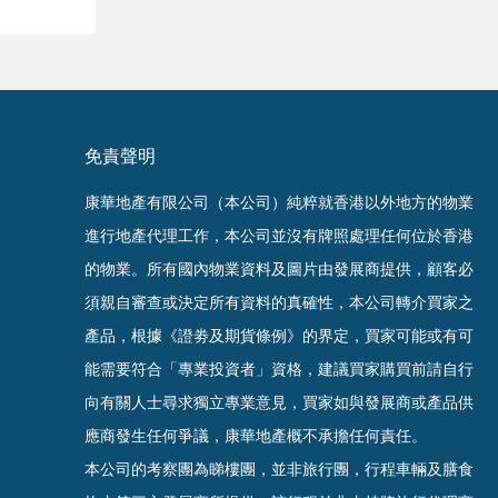
免責聲明
康華地產有限公司（本公司）純粹就香港以外地方的物業
進行地產代理工作，本公司並沒有牌照處理任何位於香港
的物業。
所有國內物業資料及圖片由發展商提供，顧客必
須親自審查或決定所有資料的真確
性
，
本公司轉介買家之
產品，根據《證劵及期貨條例》的界定，買家可能或有可
能需要符合「專業投資者」資格，建議買家購買前請自行
向有關人士尋求獨立專業意見，買家如與發展商或產品供
應商發生任何爭議，康華地產概不承擔任何責任。
本公司的考察團為睇樓團，並非旅行團，行程車輛及膳食