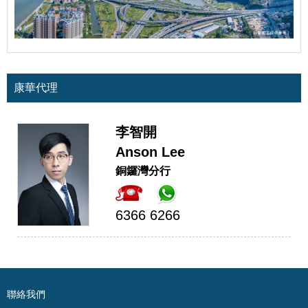
康華代理
李智開
Anson Lee
銅鑼灣分行
6366 6266
聯絡我們