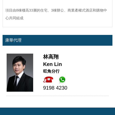
項目由8棟樓高33層的住宅、3棟辦公、商業產權式酒店和購物中
心共同組成
康華代理
林高翔
Ken Lin
旺角分行
9198 4230