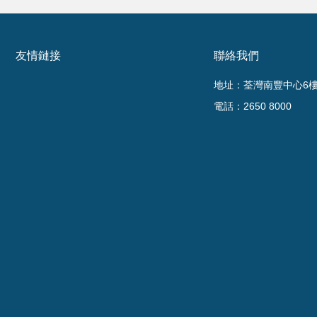
友情鏈接
聯絡我們
地址：荃灣南豐中心6樓6
電話：2650 8000