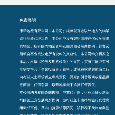
免責聲明
康華地產有限公司（本公司）純粹就香港以外地方的物業
進行地產代理工作，本公司並沒有牌照處理任何位於香港
的物業。
所有國內物業資料及圖片由發展商提供，顧客必
須親自審查或決定所有資料的真確
性
，
本公司轉介買家之
產品，根據《證劵及期貨條例》的界定，買家可能或有可
能需要符合「專業投資者」資格，建議買家購買前請自行
向有關人士尋求獨立專業意見，買家如與發展商或產品供
應商發生任何爭議，康華地產概不承擔任何責任。
本公司的考察團為睇樓團，並非旅行團，行程車輛及膳食
均由第三方發展商所提供，該行程並非由持牌旅行代理商
組織或宣傳、及非由持牌領隊陪同，該行程不受旅遊業監