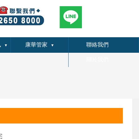
訊
康華管家
聯絡我們
▼
▼
關於我們
宅