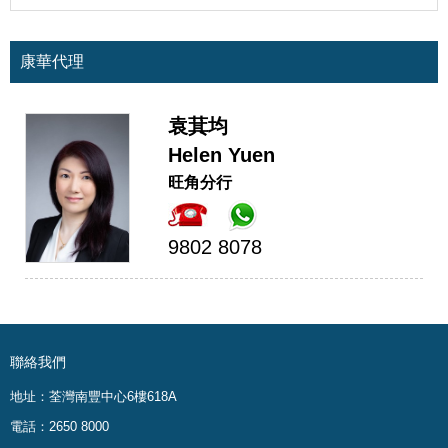
康華代理
袁萁均
Helen Yuen
旺角分行
9802 8078
聯絡我們
地址：荃灣南豐中心6樓618A
電話：2650 8000