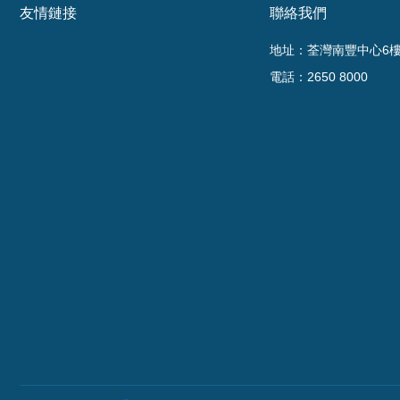
友情鏈接
聯絡我們
地址：荃灣南豐中心6樓6
電話：2650 8000