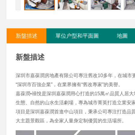
新盤描述
單位户型和平面圖
地圖
新盤描述
深圳市嘉葆潤房地產有限公司專注舊改10多年，在城市
“深圳市百強企業”，在業界擁有“舊改專家”的美譽。
嘉葆潤•禧悅是深圳嘉葆潤用心打造的15萬㎡品質人居
生態、自然的山水生活劇場，專為城市菁英打造立業安
項目是深圳嘉葆潤首進中山項目，秉承公司專注打造品質
大主題景觀區，為全家人量身定制優質的生活場所。