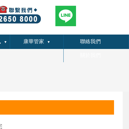
訊
康華管家
聯絡我們
▼
▼
關於我們
宅