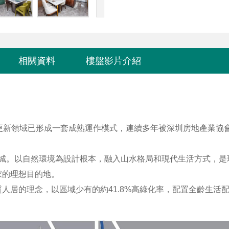
相關資料
樓盤影片介紹
更新領域已形成一套成熟運作模式，連續多年被深圳房地產業協
大城。以自然環境為設計根本，融入山水格局和現代生活方式，是
家的理想目的地。
人居的理念，以區域少有的約41.8%高綠化率，配置全齡生活配