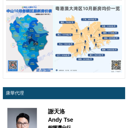
康華代理
謝天洛
Andy Tse
銅鑼灣分行