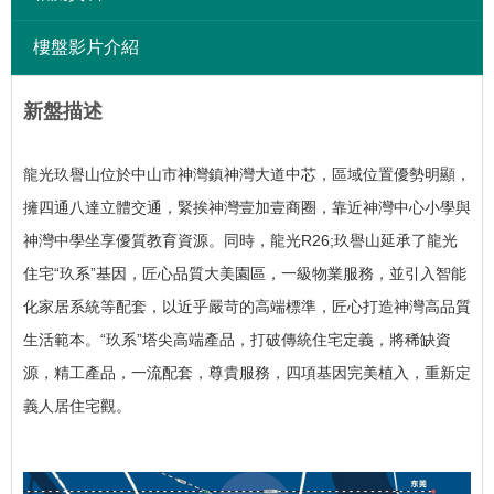
樓盤影片介紹
新盤描述
龍光玖譽山位於中山市神灣鎮神灣大道中芯，區域位置優勢明顯，
擁四通八達立體交通，緊挨神灣壹加壹商圈，靠近神灣中心小學與
神灣中學坐享優質教育資源。
同時，龍光R26;玖譽山延承了龍光
住宅“玖系”基因，匠心品質大美園區，一級物業服務，並引入智能
化家居系統等配套，以近乎嚴苛的高端標準，匠心打造神灣高品質
生活範本。
“玖系”塔尖高端產品，打破傳統住宅定義，將稀缺資
源，精工產品，一流配套，尊貴服務，四項基因完美植入，重新定
義人居住宅觀。