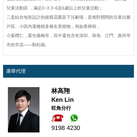
兒童活動區 ，滿足0~3,3~6及6歲以上的兒童活動；
二是結合地形設計的嬉戲花園及下沉劇場，是相對開闊的兒童玩樂
片區。小區內還種植多種名貴植物，例如香樟樹，
小葉欖仁，叢生楊梅等，其中還包含有深圳、珠海、江門、惠州等
市的市花——勒杜鵑。
康華代理
林高翔
Ken Lin
旺角分行
9198 4230