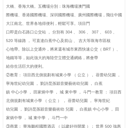
大橋、香海大橋。五機場分別：珠海機場澳門國
際機場、香港國際機場、深圳國際機場、廣州國際機場，飛往中國
大江南北、世界各地得便利，輕鬆可享。項目門
口即是白石路口公交站 ， 分別有 304 、 306 、 307 、 603 、
520 等線路 ， 可直達白蕉中心及前山 、 吉大等珠海市區核
心地帶。除以上交通外，將來還有城市東西快速公交（ BRT ）、
地鐵等等，如此強大的海陸空立體交通網絡，將會帶
給你生活巨大的便利。
②教育： 項目西北側規劃有城東小學 （ 公立 ）， 蓓蕾幼兒園 ，
寧海世紀幼兒園 ， 劉詩昆孫穎音樂藝術幼兒園 ， 白蕉
鎮 中心小學 ， 田家炳中學 ， 城 東中學 ， 斗門一教育 ： 項目西
北側規劃有城東小學 （ 公立 ） ， 蓓蕾幼兒園 ， 寧海世紀
幼兒園 ， 劉詩昆孫穎音樂藝術幼 兒園 ， 白蕉鎮 中心小學 ， 田
家炳中學 ， 城 東中學 ， 斗門一中
③商業： 華海鵬程國際酒店 （ 以建好待開業 ）； 世界 500 強惠