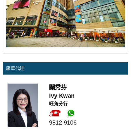
康華代理
關秀芬
Ivy Kwan
旺角分行
9812 9106