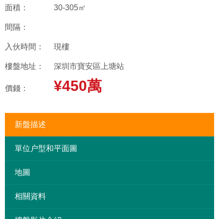
面積：
30-305㎡
間隔：
入伙時間：
現樓
樓盤地址：
深圳市寶安區上塘站
¥450萬
價錢：
新盤描述
單位户型和平面圖
地圖
相關資料