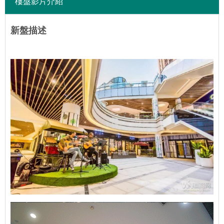
樓盤影片介紹
新盤描述