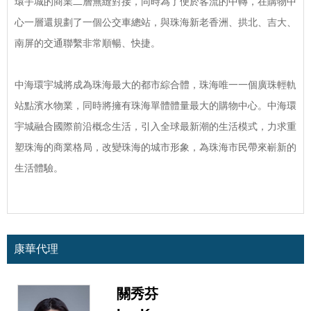
環宇城的商業二層無縫對接，同時為了便於客流的中轉，在購物中
心一層還規劃了一個公交車總站，與珠海新老香洲、拱北、吉大、
南屏的交通聯繫非常順暢、快捷。
中海環宇城將成為珠海最大的都市綜合體，珠海唯一一個廣珠輕軌
站點濱水物業，同時將擁有珠海單體體量最大的購物中心。中海環
宇城融合國際前沿概念生活，引入全球最新潮的生活模式，力求重
塑珠海的商業格局，改變珠海的城市形象，為珠海市民帶來嶄新的
生活體驗。
康華代理
關秀芬