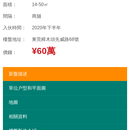
面積：
14-50㎡
間隔：
商舖
入伙時間：
2020年下半年
樓盤地址：
東莞樟木頭先威路68號
¥60萬
價錢：
新盤描述
單位户型和平面圖
地圖
相關資料