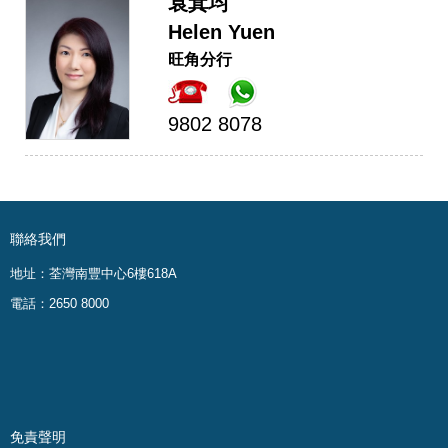
袁萁均
Helen Yuen
旺角分行
9802 8078
聯絡我們
地址：荃灣南豐中心6樓618A
電話：2650 8000
免責聲明