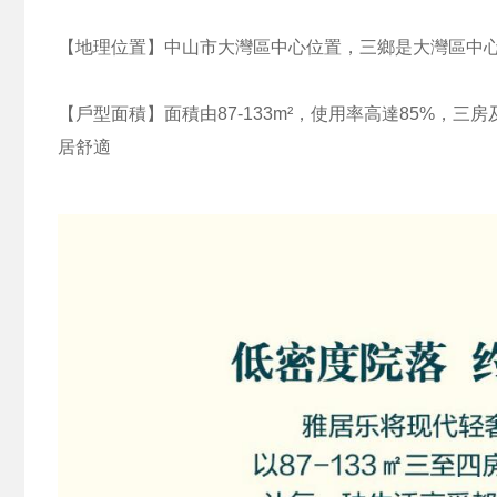
【地理位置】中山市大灣區中心位置，三鄉是大灣區中
【戶型面積】面積由87-133m²，使用率高達85%，三
居舒適