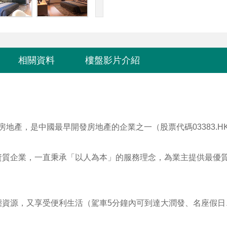
相關資料
樓盤影片介紹
軍房地產，是中國最早開發房地產的企業之一（股票代碼03383.H
資質企業，一直秉承「以人為本」的服務理念，為業主提供最優
態資源，又享受便利生活（駕車5分鐘內可到達大潤發、名座假日