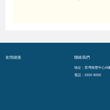
友情鏈接
聯絡我們
地址：荃灣南豐中心6樓6
電話：2650 8000