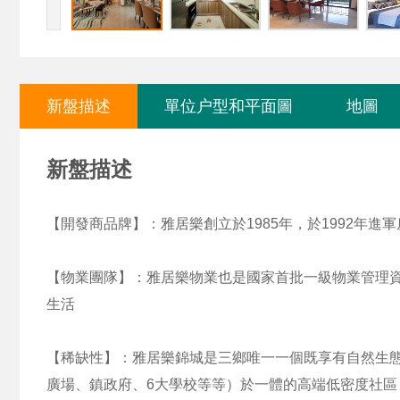
新盤描述
單位户型和平面圖
地圖
新盤描述
【開發商品牌】：雅居樂創立於1985年，於1992年進
【物業團隊】：雅居樂物業也是國家首批一級物業管理
生活
【稀缺性】：雅居樂錦城是三鄉唯一一個既享有自然生
廣場、鎮政府、6大學校等等）於一體的高端低密度社區