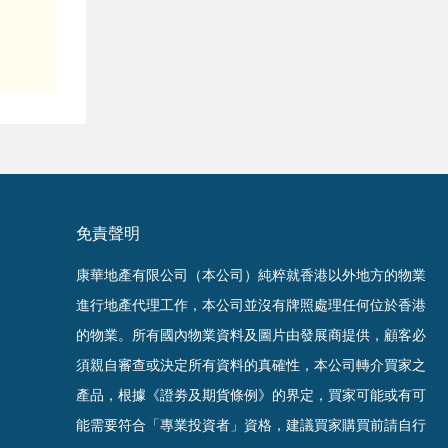
免責聲明
康華地產有限公司（本公司）純粹就香港以外地方的物業
進行地產代理工作，本公司並沒有牌照處理任何位於香港
的物業。
所有國內物業資料及圖片由發展商提供，顧客必
須親自審查或決定所有資料的真確
性
，
本公司轉介買家之
產品，根據《證劵及期貨條例》的界定，買家可能或有可
能需要符合「專業投資者」資格，建議買家購買前請自行