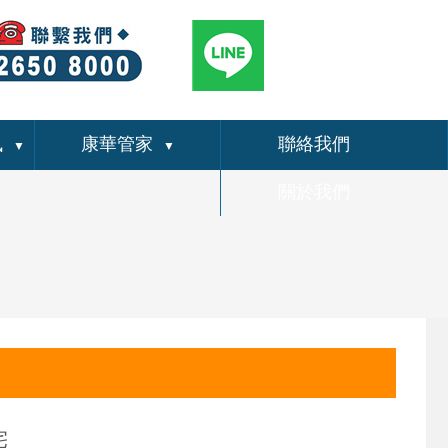
訊
康華管家
聯絡我們
▼
▼
關於我們
宅