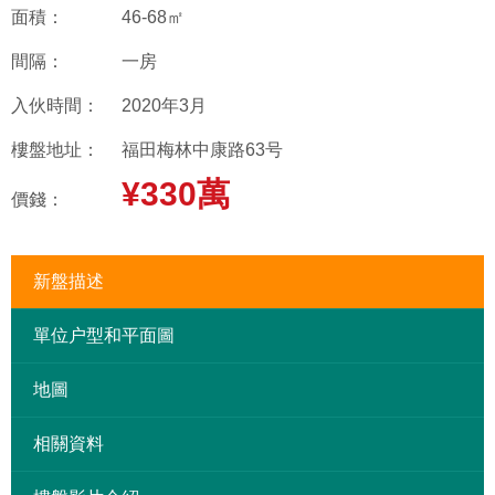
面積：
46-68㎡
間隔：
一房
入伙時間：
2020年3月
樓盤地址：
福田梅林中康路63号
¥330萬
價錢：
新盤描述
單位户型和平面圖
地圖
相關資料