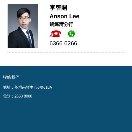
李智開
Anson Lee
銅鑼灣分行
6366 6266
聯絡我們
地址：荃灣南豐中心6樓618A
電話：2650 8000