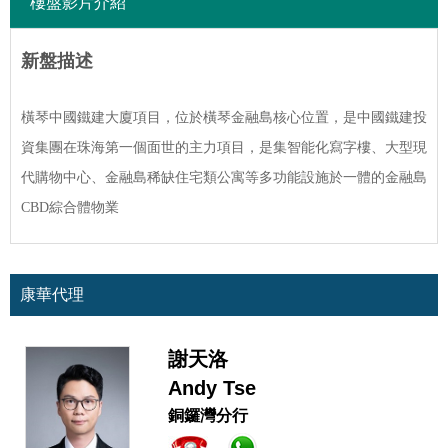
樓盤影片介紹
新盤描述
橫琴中國鐵建大廈項目，位於橫琴金融島核心位置，是中國鐵建投
資集團在珠海第一個面世的主力項目，是集智能化寫字樓、大型現
代購物中心、金融島稀缺住宅類公寓等多功能設施於一體的金融島
CBD綜合體物業
康華代理
謝天洛
Andy Tse
銅鑼灣分行