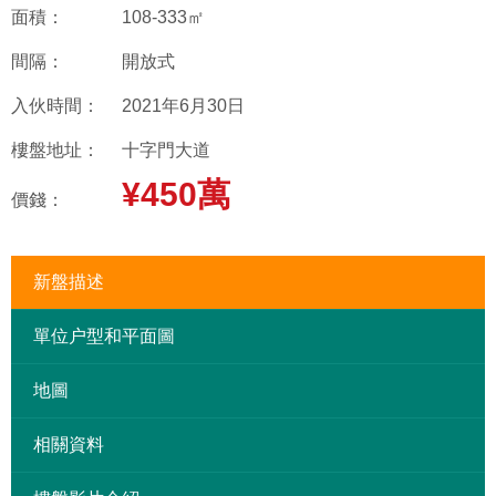
面積：
108-333㎡
間隔：
開放式
入伙時間：
2021年6月30日
樓盤地址：
十字門大道
¥450萬
價錢：
新盤描述
單位户型和平面圖
地圖
相關資料