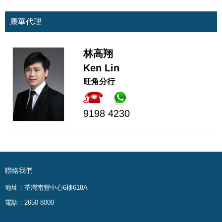
康華代理
林高翔
Ken Lin
旺角分行
9198 4230
聯絡我們
地址：荃灣南豐中心6樓618A
電話：2650 8000