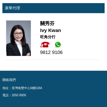
康華代理
關秀芬
Ivy Kwan
旺角分行
9812 9106
聯絡我們
地址：荃灣南豐中心6樓618A
電話：2650 8000