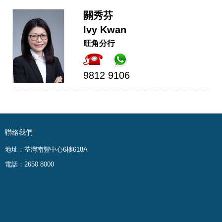
關秀芬
Ivy Kwan
旺角分行
9812 9106
聯絡我們
地址：荃灣南豐中心6樓618A
電話：2650 8000