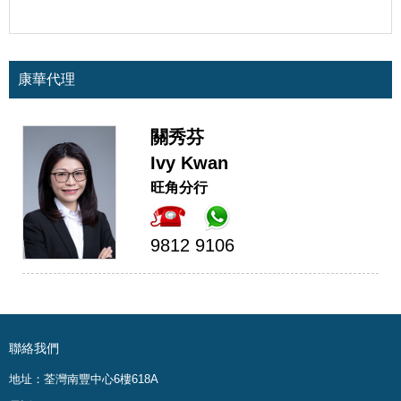
康華代理
關秀芬
Ivy Kwan
旺角分行
9812 9106
聯絡我們
地址：荃灣南豐中心6樓618A