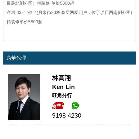
目最北侧外围）精装修 单价5800起
洋房:83㎡-92㎡(月泉街23栋33层两梯四户，位于项目西南侧外围)
精装修单价5800起
康華代理
林高翔
Ken Lin
旺角分行
9198 4230