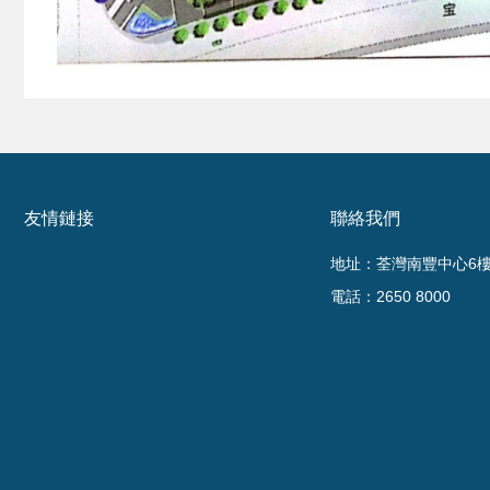
友情鏈接
聯絡我們
地址：荃灣南豐中心6樓6
電話：2650 8000