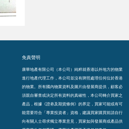
免責聲明
康華地產有限公司（本公司）純粹就香港以外地方的物業
進行地產代理工作，本公司並沒有牌照處理任何位於香港
的物業。
所有國內物業資料及圖片由發展商提供，顧客必
須親自審查或決定所有資料的真確
性
，
本公司轉介買家之
產品，根據《證劵及期貨條例》的界定，買家可能或有可
能需要符合「專業投資者」資格，建議買家購買前請自行
向有關人士尋求獨立專業意見，買家如與發展商或產品供