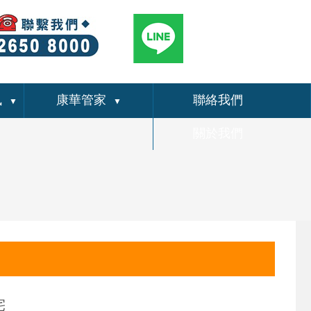
訊
康華管家
聯絡我們
▼
▼
關於我們
宅