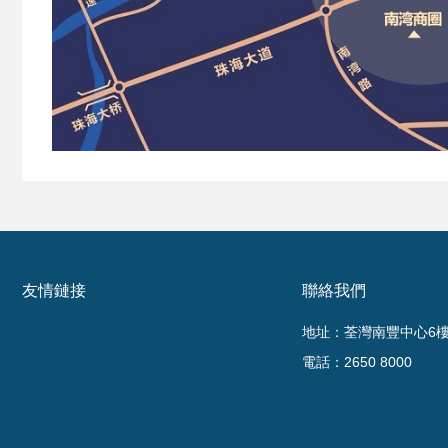
友情鏈接
聯絡我們
地址：荃灣南豐中心6樓6
電話：2650 8000