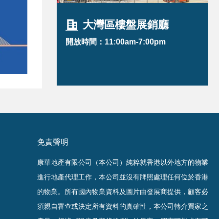
大灣區樓盤展銷廳
開放時間：11:00am-7:00pm
免責聲明
康華地產有限公司（本公司）純粹就香港以外地方的物業
進行地產代理工作，本公司並沒有牌照處理任何位於香港
的物業。
所有國內物業資料及圖片由發展商提供，顧客必
須親自審查或決定所有資料的真確
性
，
本公司轉介買家之