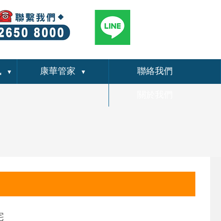
訊
康華管家
聯絡我們
▼
▼
關於我們
宅