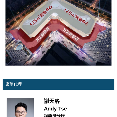
康華代理
謝天洛
Andy Tse
銅鑼灣分行