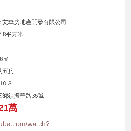
市文華房地產開發有限公司
92.8平方米
46㎡
及五房
10-31
三鄉鎮振華路35號
21萬
tube.com/watch?