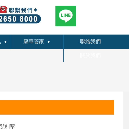
訊
康華管家
聯絡我們
▼
▼
關於我們
宅/別墅