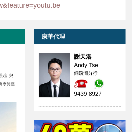
feature=youtu.be
康華代理
謝天洛
Andy Tse
銅鑼灣分行
型設計與
適度與隱
9439 8927