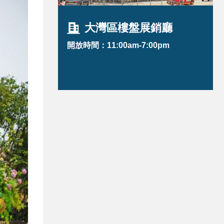
大灣區樓盤展銷廳
開放時間：11:00am-7:00pm