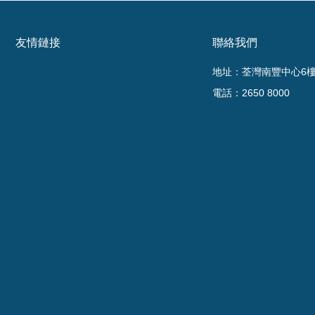
友情鏈接
聯絡我們
地址：荃灣南豐中心6樓6
電話：2650 8000