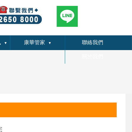
訊
康華管家
聯絡我們
▼
▼
關於我們
宅