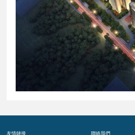
友情鏈接
聯絡我們