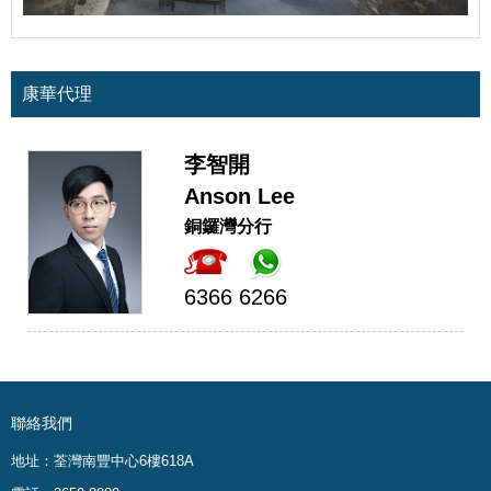
康華代理
李智開
Anson Lee
銅鑼灣分行
6366 6266
聯絡我們
地址：荃灣南豐中心6樓618A