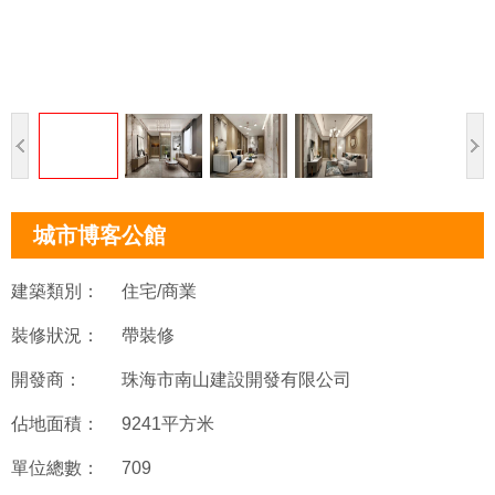
城市博客公館
建築類別：
住宅/商業
裝修狀況：
帶裝修
開發商：
珠海市南山建設開發有限公司
佔地面積：
9241平方米
單位總數：
709