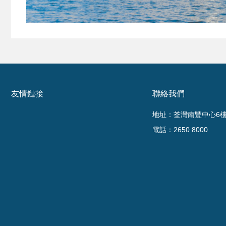
友情鏈接
聯絡我們
地址：荃灣南豐中心6樓6
電話：2650 8000