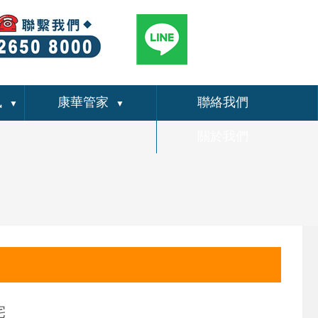
訊
康華管家
聯絡我們
▼
▼
關於我們
宅