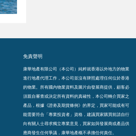
免責聲明
康華地產有限公司（本公司）純粹就香港以外地方的物業
進行地產代理工作，本公司並沒有牌照處理任何位於香港
的物業。
所有國內物業資料及圖片由發展商提供，顧客必
須親自審查或決定所有資料的真確
性
，
本公司轉介買家之
產品，根據《證劵及期貨條例》的界定，買家可能或有可
能需要符合「專業投資者」資格，建議買家購買前請自行
向有關人士尋求獨立專業意見，買家如與發展商或產品供
應商發生任何爭議，康華地產概不承擔任何責任。