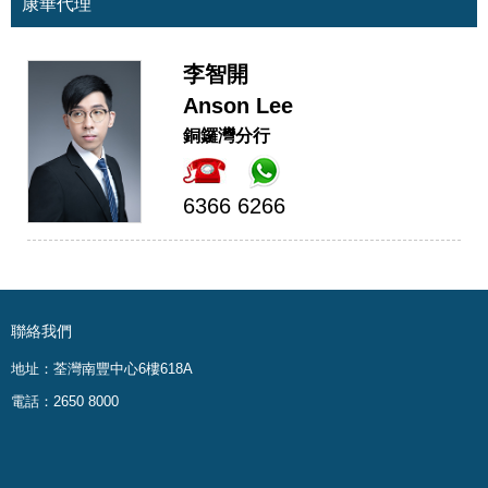
康華代理
李智開
Anson Lee
銅鑼灣分行
6366 6266
聯絡我們
地址：荃灣南豐中心6樓618A
電話：2650 8000