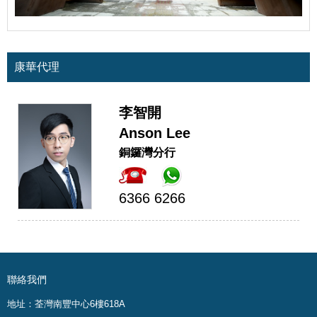
康華代理
李智開
Anson Lee
銅鑼灣分行
6366 6266
聯絡我們
地址：荃灣南豐中心6樓618A