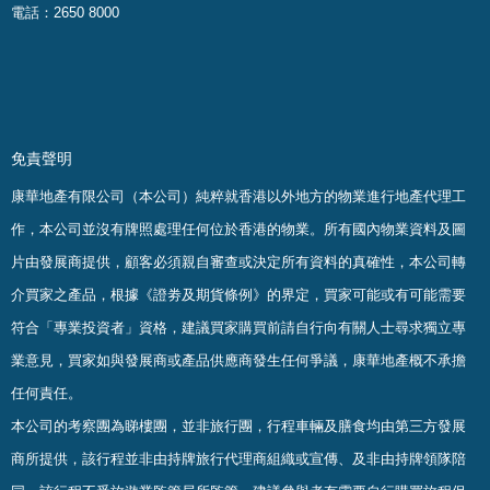
電話：2650 8000
免責聲明
康華地產有限公司（本公司）純粹就香港以外地方的物業進行地產代理工
作，本公司並沒有牌照處理任何位於香港的物業。
所有國內物業資料及圖
片由發展商提供，顧客必須親自審查或決定所有資料的真確
性
，
本公司轉
介買家之產品，根據《證劵及期貨條例》的界定，買家可能或有可能需要
符合「專業投資者」資格，建議買家購買前請自行向有關人士尋求獨立專
業意見，買家如與發展商或產品供應商發生任何爭議，康華地產概不承擔
任何責任。
本公司的考察團為睇樓團，並非旅行團，行程車輛及膳食均由第三方發展
商所提供，該行程並非由持牌旅行代理商組織或宣傳、及非由持牌領隊陪