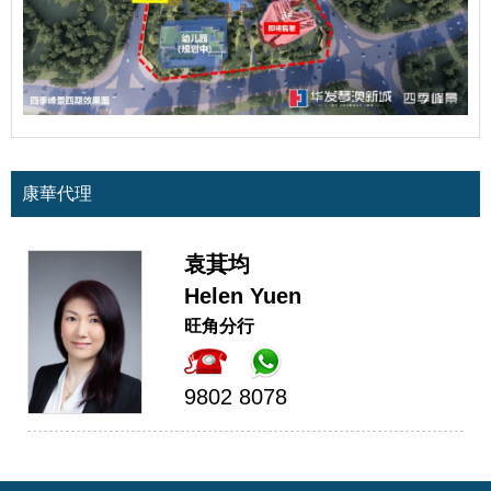
康華代理
袁萁均
Helen Yuen
旺角分行
9802 8078